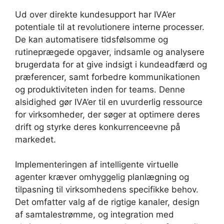
Ud over direkte kundesupport har IVA’er
potentiale til at revolutionere interne processer.
De kan automatisere tidsfølsomme og
rutineprægede opgaver, indsamle og analysere
brugerdata for at give indsigt i kundeadfærd og
præferencer, samt forbedre kommunikationen
og produktiviteten inden for teams. Denne
alsidighed gør IVA’er til en uvurderlig ressource
for virksomheder, der søger at optimere deres
drift og styrke deres konkurrenceevne på
markedet.
Implementeringen af intelligente virtuelle
agenter kræver omhyggelig planlægning og
tilpasning til virksomhedens specifikke behov.
Det omfatter valg af de rigtige kanaler, design
af samtalestrømme, og integration med