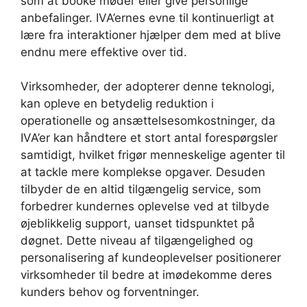
som at booke møder eller give personlige
anbefalinger. IVA’ernes evne til kontinuerligt at
lære fra interaktioner hjælper dem med at blive
endnu mere effektive over tid.
Virksomheder, der adopterer denne teknologi,
kan opleve en betydelig reduktion i
operationelle og ansættelsesomkostninger, da
IVA’er kan håndtere et stort antal forespørgsler
samtidigt, hvilket frigør menneskelige agenter til
at tackle mere komplekse opgaver. Desuden
tilbyder de en altid tilgængelig service, som
forbedrer kundernes oplevelse ved at tilbyde
øjeblikkelig support, uanset tidspunktet på
døgnet. Dette niveau af tilgængelighed og
personalisering af kundeoplevelser positionerer
virksomheder til bedre at imødekomme deres
kunders behov og forventninger.