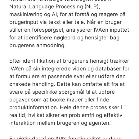
Natural Language Processing (NLP),
maskinlæring og AI, for at forstå og reagere på
brugerinput via tekst eller tale. Når en bruger
stiller en forespørgsel, analyserer IVA’en inputtet
for at identificere nøgleord og hensigter bag
brugerens anmodning.
Efter identifikation af brugerens hensigt trækker
IVA’en på sin integrerede viden og databaser for
at formulere et passende svar eller udføre den
ønskede handling. Dette kan omfatte alt fra at
svare på specifikke spørgsmål til at udføre
opgaver som at booke møder eller finde
produktinformation. Hele denne proces sker i
realtid, hvilket sikrer en problemfri og effektiv
interaktion mellem brugeren og agenten.
En vigtig del af en IVA’s funktionalitet er dens