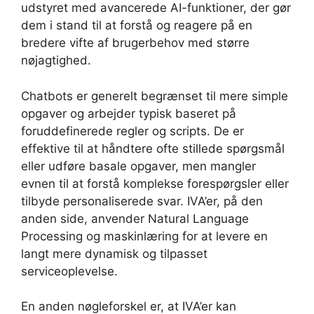
udstyret med avancerede AI-funktioner, der gør
dem i stand til at forstå og reagere på en
bredere vifte af brugerbehov med større
nøjagtighed.
Chatbots er generelt begrænset til mere simple
opgaver og arbejder typisk baseret på
foruddefinerede regler og scripts. De er
effektive til at håndtere ofte stillede spørgsmål
eller udføre basale opgaver, men mangler
evnen til at forstå komplekse forespørgsler eller
tilbyde personaliserede svar. IVA’er, på den
anden side, anvender Natural Language
Processing og maskinlæring for at levere en
langt mere dynamisk og tilpasset
serviceoplevelse.
En anden nøgleforskel er, at IVA’er kan