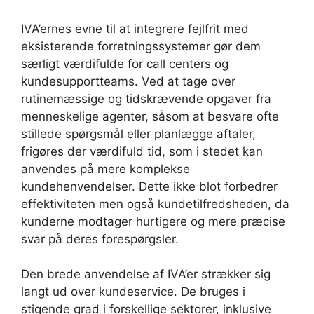
IVA’ernes evne til at integrere fejlfrit med
eksisterende forretningssystemer gør dem
særligt værdifulde for call centers og
kundesupportteams. Ved at tage over
rutinemæssige og tidskrævende opgaver fra
menneskelige agenter, såsom at besvare ofte
stillede spørgsmål eller planlægge aftaler,
frigøres der værdifuld tid, som i stedet kan
anvendes på mere komplekse
kundehenvendelser. Dette ikke blot forbedrer
effektiviteten men også kundetilfredsheden, da
kunderne modtager hurtigere og mere præcise
svar på deres forespørgsler.
Den brede anvendelse af IVA’er strækker sig
langt ud over kundeservice. De bruges i
stigende grad i forskellige sektorer, inklusive