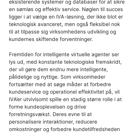
eksisterende systemer og databaser for at sikre
en sømløs og effektiv service. Nøglen til succes
ligger i at vælge en IVA-løsning, der ikke blot er
teknologisk avanceret, men også fleksibel nok
til at tilpasse sig virksomhedens udvikling og
kundernes skiftende forventninger.
Fremtiden for intelligente virtuelle agenter ser
lys ud, med konstante teknologiske fremskridt,
der vil gøre dem endnu mere intelligente,
pålidelige og nyttige. Som virksomheder
fortsætter med at søge måder at forbedre
kundeservice og operationel effektivitet på, vil
IVA’er utvivlsomt spille en stadig større rolle i at
forme kundeoplevelsen og drive
forretningsvækst. Deres evne til at
personalisere interaktioner, reducere
omkostninger og forbedre kundetilfredsheden